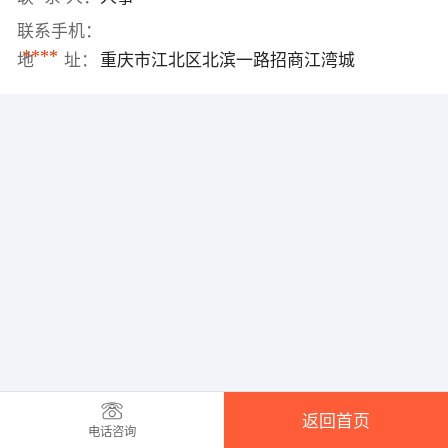
联系手机：
****
地 址：
重庆市江北区北滨一路招商江湾城
返回首页
电话咨询