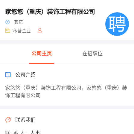
家悠悠（重庆）装饰工程有限公司
其它
私营企业
公司主页
在招职位
公司介绍
家悠悠（重庆）装饰工程有限公司，家悠悠（重庆）装
饰工程有限公司
联系我们
联 系 人：
人事