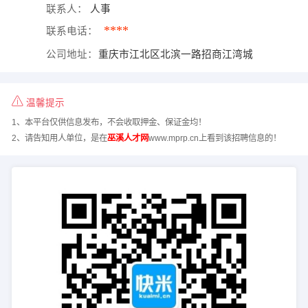
联系人：
人事
****
联系电话：
公司地址：
重庆市江北区北滨一路招商江湾城
温馨提示
1、本平台仅供信息发布，不会收取押金、保证金均！
2、请告知用人单位，是在
巫溪人才网
www.mprp.cn上看到该招聘信息的！