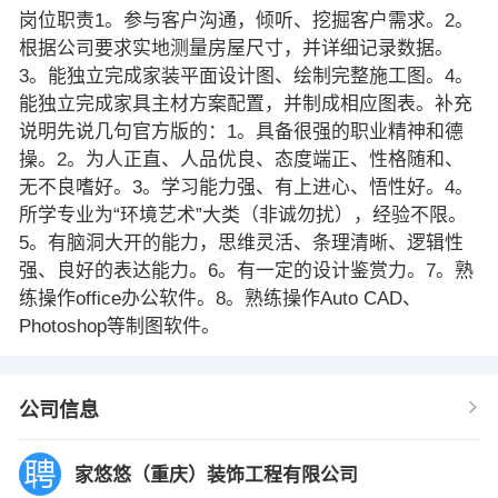
岗位职责1。参与客户沟通，倾听、挖掘客户需求。2。
根据公司要求实地测量房屋尺寸，并详细记录数据。
3。能独立完成家装平面设计图、绘制完整施工图。4。
能独立完成家具主材方案配置，并制成相应图表。补充
说明先说几句官方版的：1。具备很强的职业精神和德
操。2。为人正直、人品优良、态度端正、性格随和、
无不良嗜好。3。学习能力强、有上进心、悟性好。4。
所学专业为“环境艺术”大类（非诚勿扰），经验不限。
5。有脑洞大开的能力，思维灵活、条理清晰、逻辑性
强、良好的表达能力。6。有一定的设计鉴赏力。7。熟
练操作office办公软件。8。熟练操作Auto CAD、
Photoshop等制图软件。
公司信息
家悠悠（重庆）装饰工程有限公司