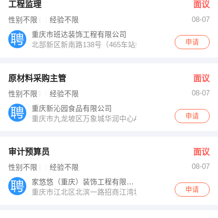
工程监理
面议
08-07
性别不限
经验不限
重庆市班达装饰工程有限公司
申请
北部新区新南路138号（465车站旁）
原材料采购主管
面议
08-07
性别不限
经验不限
重庆新沁园食品有限公司
申请
重庆市九龙坡区万象城华润中心A座
审计预算员
面议
08-07
性别不限
经验不限
家悠悠（重庆）装饰工程有限公司
申请
重庆市江北区北滨一路招商江湾城