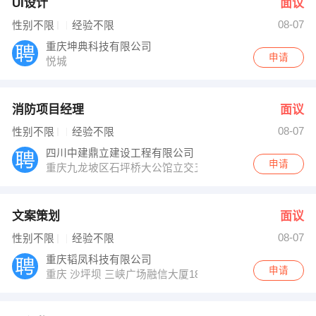
UI设计
面议
08-07
性别不限
经验不限
重庆坤典科技有限公司
申请
悦城
消防项目经理
面议
08-07
性别不限
经验不限
四川中建鼎立建设工程有限公司
申请
重庆九龙坡区石坪桥大公馆立交五环大厦A座604
文案策划
面议
08-07
性别不限
经验不限
重庆韬凤科技有限公司
申请
重庆 沙坪坝 三峡广场融信大厦18楼7号