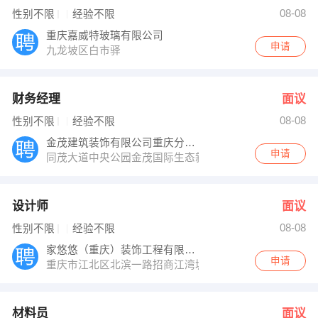
人事 发布 [设计师 ] 招聘信息
08-08
性别不限
经验不限
人事 发布 [材料员 ] 招聘信息
李老师 发布 [人事主管 ] 招聘信息
重庆嘉威特玻璃有限公司
【巫溪】 强势入驻
申请
九龙坡区白市驿
财务经理
面议
08-08
性别不限
经验不限
金茂建筑装饰有限公司重庆分公司
申请
同茂大道中央公园金茂国际生态新城
设计师
面议
08-08
性别不限
经验不限
家悠悠（重庆）装饰工程有限公司
申请
重庆市江北区北滨一路招商江湾城
材料员
面议