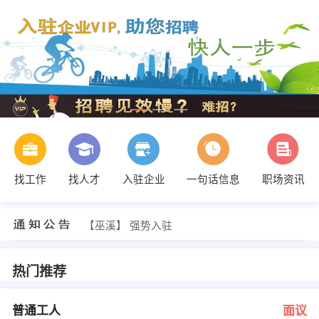
找工作
找人才
入驻企业
一句话信息
职场资讯
李老师 发布 [人事主管 ] 招聘信息
【巫溪】 强势入驻
【熊哨兵】 强势入驻
【上海军辉酒业有限公司】 强势入驻
【重庆嘉威特玻璃有限公司 】 强势入驻
热门推荐
【重庆市仓兴达科技有限公司 】 强势入驻
李小姐、瞿老师 发布 [普通工人 ] 招聘信息
姜先生 发布 [财务经理 ] 招聘信息
普通工人
面议