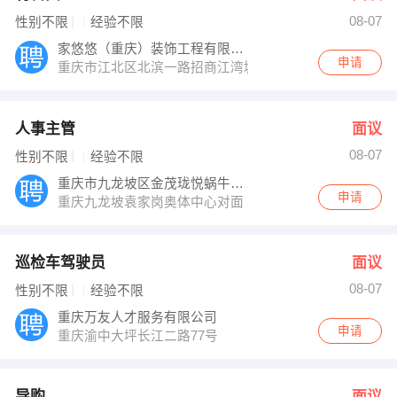
08-07
性别不限
经验不限
家悠悠（重庆）装饰工程有限公司
申请
重庆市江北区北滨一路招商江湾城
人事主管
面议
08-07
性别不限
经验不限
重庆市九龙坡区金茂珑悦蜗牛幼儿园
申请
重庆九龙坡袁家岗奥体中心对面
巡检车驾驶员
面议
08-07
性别不限
经验不限
重庆万友人才服务有限公司
申请
重庆渝中大坪长江二路77号
导购
面议