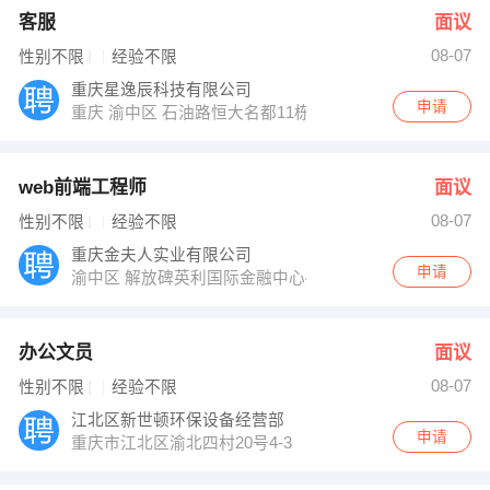
客服
面议
08-07
性别不限
经验不限
重庆星逸辰科技有限公司
申请
重庆 渝中区 石油路恒大名都11栋1005
web前端工程师
面议
08-07
性别不限
经验不限
重庆金夫人实业有限公司
申请
渝中区 解放碑英利国际金融中心41层
办公文员
面议
08-07
性别不限
经验不限
江北区新世顿环保设备经营部
申请
重庆市江北区渝北四村20号4-3